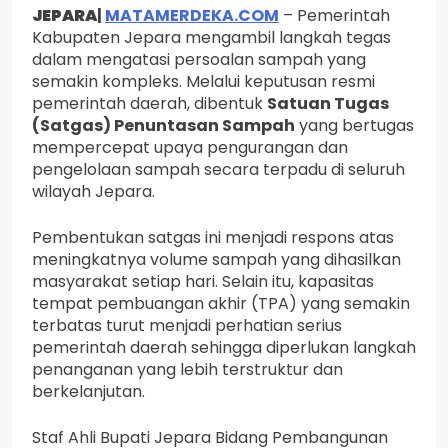
JEPARA
|
MATAMERDEKA.COM
– Pemerintah
Kabupaten Jepara mengambil langkah tegas
dalam mengatasi persoalan sampah yang
semakin kompleks. Melalui keputusan resmi
pemerintah daerah, dibentuk
Satuan Tugas
(Satgas) Penuntasan Sampah
yang bertugas
mempercepat upaya pengurangan dan
pengelolaan sampah secara terpadu di seluruh
wilayah Jepara.
Pembentukan satgas ini menjadi respons atas
meningkatnya volume sampah yang dihasilkan
masyarakat setiap hari. Selain itu, kapasitas
tempat pembuangan akhir (TPA) yang semakin
terbatas turut menjadi perhatian serius
pemerintah daerah sehingga diperlukan langkah
penanganan yang lebih terstruktur dan
berkelanjutan.
Staf Ahli Bupati Jepara Bidang Pembangunan