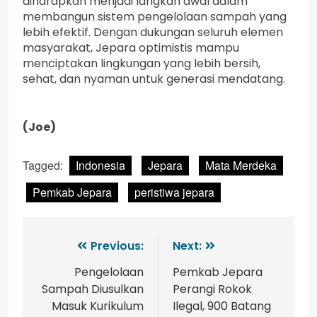
diharapkan menjadi langkah awal dalam
membangun sistem pengelolaan sampah yang
lebih efektif. Dengan dukungan seluruh elemen
masyarakat, Jepara optimistis mampu
menciptakan lingkungan yang lebih bersih,
sehat, dan nyaman untuk generasi mendatang.
(Joe)
Tagged:
Indonesia
Jepara
Mata Merdeka
Pemkab Jepara
peristiwa jepara
Previous:
Next:
Pengelolaan
Pemkab Jepara
Sampah Diusulkan
Perangi Rokok
Masuk Kurikulum
Ilegal, 900 Batang