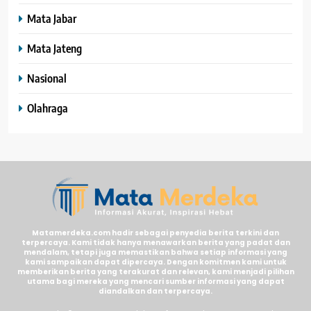
Mata Jabar
Mata Jateng
Nasional
Olahraga
Matamerdeka.com hadir sebagai penyedia berita terkini dan
terpercaya. Kami tidak hanya menawarkan berita yang padat dan
mendalam, tetapi juga memastikan bahwa setiap informasi yang
kami sampaikan dapat dipercaya. Dengan komitmen kami untuk
memberikan berita yang terakurat dan relevan, kami menjadi pilihan
utama bagi mereka yang mencari sumber informasi yang dapat
diandalkan dan terpercaya.