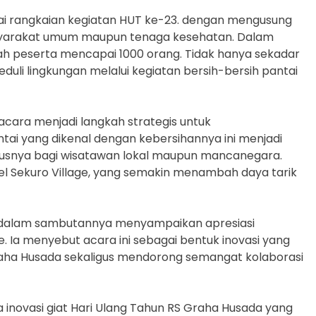
bagai rangkaian kegiatan HUT ke-23. dengan mengusung
asyarakat umum maupun tenaga kesehatan. Dalam
lah peserta mencapai 1000 orang. Tidak hanya sekadar
eduli lingkungan melalui kegiatan bersih-bersih pantai
 acara menjadi langkah strategis untuk
ai yang dikenal dengan kebersihannya ini menjadi
ususnya bagi wisatawan lokal maupun mancanegara.
otel Sekuro Village, yang semakin menambah daya tarik
, dalam sambutannya menyampaikan apresiasi
Ia menyebut acara ini sebagai bentuk inovasi yang
aha Husada sekaligus mendorong semangat kolaborasi
inovasi giat Hari Ulang Tahun RS Graha Husada yang