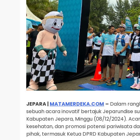
JEPARA |
MATAMERDEKA.COM
–
Dalam rangk
sebuah acara inovatif bertajuk Jeparundise su
Kabupaten Jepara, Minggu (08/12/2024). Acar
kesehatan, dan promosi potensi pariwisata da
pihak, termasuk Ketua DPRD Kabupaten Jepara