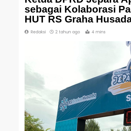
sebagai Kolaborasi Pa
HUT RS Graha Husad
Redaksi
2 tahun ago
4 mins