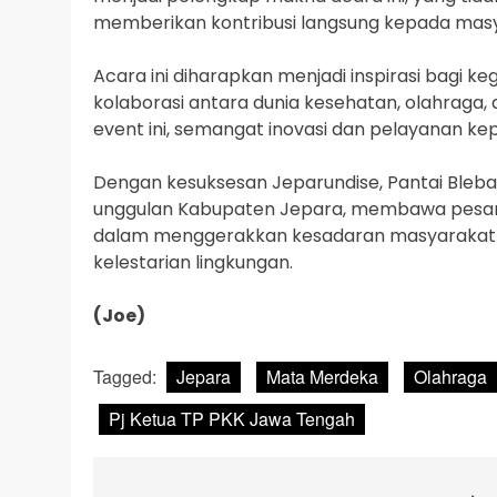
memberikan kontribusi langsung kepada mas
Acara ini diharapkan menjadi inspirasi bagi
kolaborasi antara dunia kesehatan, olahraga,
event ini, semangat inovasi dan pelayanan ke
Dengan kesuksesan Jeparundise, Pantai Blebak 
unggulan Kabupaten Jepara, membawa pesan 
dalam menggerakkan kesadaran masyarakat 
kelestarian lingkungan.
(Joe)
Tagged:
Jepara
Mata Merdeka
Olahraga
Pj Ketua TP PKK Jawa Tengah