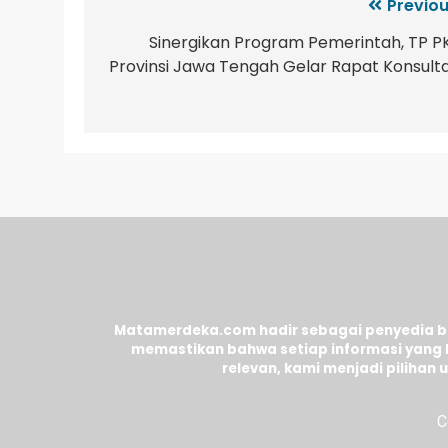
Previou
Sinergikan Program Pemerintah, TP P
Provinsi Jawa Tengah Gelar Rapat Konsulta
Matamerdeka.com hadir sebagai penyedia ber
memastikan bahwa setiap informasi yang 
relevan, kami menjadi piliha
C