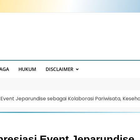
AGA
HUKUM
DISCLAIMER
Event Jeparundise sebagai Kolaborasi Pariwisata, Kese
resiasi Event Jeparundise