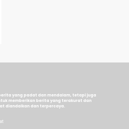
berita yang padat dan mendalam, tetapi juga
tuk memberikan berita yang terakurat dan
at diandalkan dan terpercaya.
at