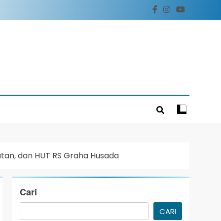
hatan, dan HUT RS Graha Husada
Cari
CARI