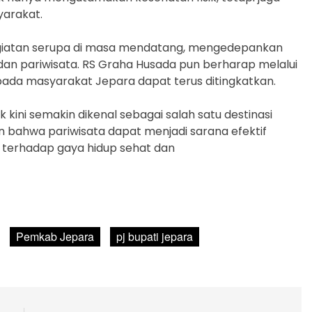
yarakat.
 kegiatan serupa di masa mendatang, mengedepankan
 dan pariwisata. RS Graha Husada pun berharap melalui
pada masyarakat Jepara dapat terus ditingkatkan.
kini semakin dikenal sebagai salah satu destinasi
bahwa pariwisata dapat menjadi sarana efektif
terhadap gaya hidup sehat dan
Pemkab Jepara
pj bupati jepara