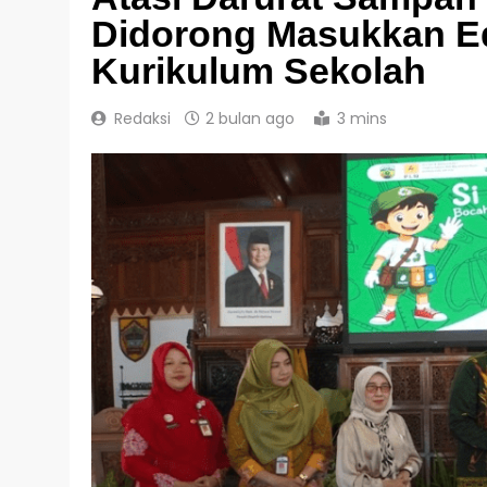
Didorong Masukkan E
Kurikulum Sekolah
Redaksi
2 bulan ago
3 mins