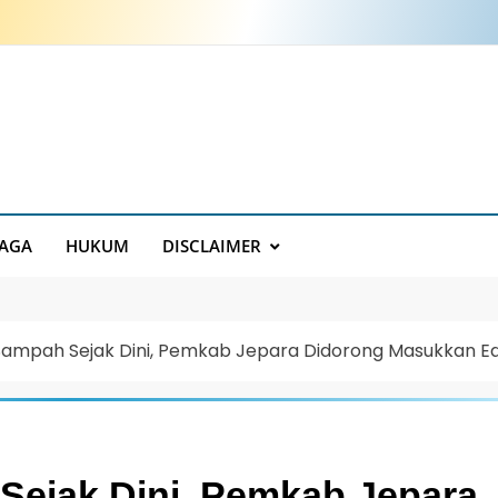
AGA
HUKUM
DISCLAIMER
Sampah Sejak Dini, Pemkab Jepara Didorong Masukkan Ed
Sejak Dini, Pemkab Jepara