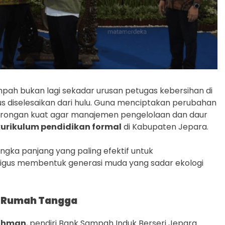
pah bukan lagi sekadar urusan petugas kebersihan di
us diselesaikan dari hulu. Guna menciptakan perubahan
orongan kuat agar manajemen pengelolaan dan daur
kurikulum pendidikan formal
di Kabupaten Jepara.
 jangka panjang yang paling efektif untuk
ligus membentuk generasi muda yang sadar ekologi
u Rumah Tangga
rahman
, pendiri Bank Sampah Induk Berseri Jepara