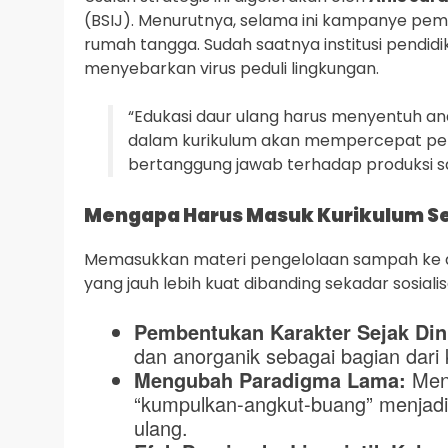
(BSIJ). Menurutnya, selama ini kampanye pe
rumah tangga. Sudah saatnya institusi pendi
menyebarkan virus peduli lingkungan.
“Edukasi daur ulang harus menyentuh an
dalam kurikulum akan mempercepat pem
bertanggung jawab terhadap produksi sa
Mengapa Harus Masuk Kurikulum S
Memasukkan materi pengelolaan sampah ke da
yang jauh lebih kuat dibanding sekadar sosial
Pembentukan Karakter Sejak Din
dan anorganik sebagai bagian dari
Mengubah Paradigma Lama:
Meng
“kumpulkan-angkut-buang” menjad
ulang.