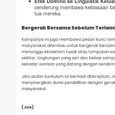
Efek Domino ke Linguistik Kelua
cenderung membawa kebiasaan bai
tua mereka.
Bergerak Bersama Sebelum Terlam
Kampanye ini juga membawa pesan kunci tenta
masyarakat dihimbau untuk bergerak bersam
menunggu ekosistem rusak atau tumpukan sa
sekitar. Lingkungan yang asri dan bebas sam
sekadar warisan yang datang dengan sendirin
Jika usulan kurikulum ini berhasil diterapkan
menyinergikan dunia pendidikan dengan gera
masyarakat.
(Joe)