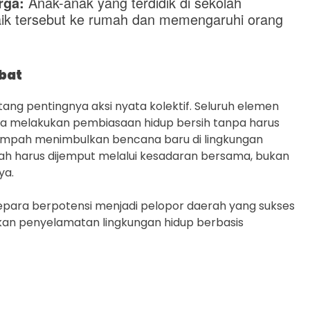
rga:
Anak-anak yang terdidik di sekolah
k tersebut ke rumah dan memengaruhi orang
bat
ng pentingnya aksi nyata kolektif. Seluruh elemen
a melakukan pembiasaan hidup bersih tanpa harus
mpah menimbulkan bencana baru di lingkungan
pah harus dijemput melalui kesadaran bersama, bukan
ya.
, Jepara berpotensi menjadi pelopor daerah yang sukses
kan penyelamatan lingkungan hidup berbasis