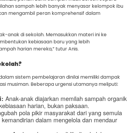
milahan sampah lebih banyak menyasar kelompok ibu
dikan mengambil peran komprehensif dalam
ak-anak di sekolah. Memasukkan materi ini ke
bentukan kebiasaan baru yang lebih
mpah harian mereka,” tutur Anis.
ekolah?
lam sistem pembelajaran dinilai memiliki dampak
isasi musiman. Beberapa urgensi utamanya meliputi:
i:
Anak-anak diajarkan memilah sampah organik
 kebiasaan harian, bukan paksaan.
ubah pola pikir masyarakat dari yang semula
i kemandirian dalam mengelola dan mendaur