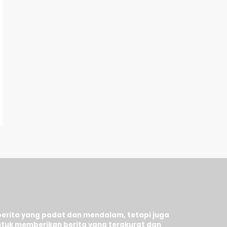
berita yang padat dan mendalam, tetapi juga
tuk memberikan berita yang terakurat dan