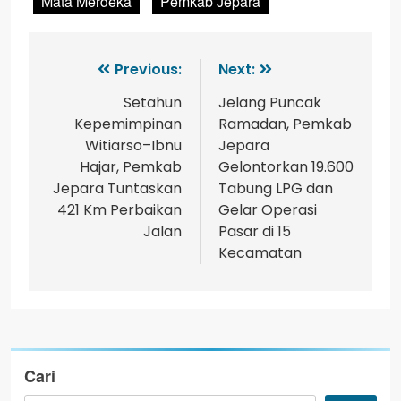
Mata Merdeka
Pemkab Jepara
Previous:
Next:
Setahun
Jelang Puncak
Kepemimpinan
Ramadan, Pemkab
Witiarso–Ibnu
Jepara
Hajar, Pemkab
Gelontorkan 19.600
Jepara Tuntaskan
Tabung LPG dan
421 Km Perbaikan
Gelar Operasi
Jalan
Pasar di 15
Kecamatan
Cari