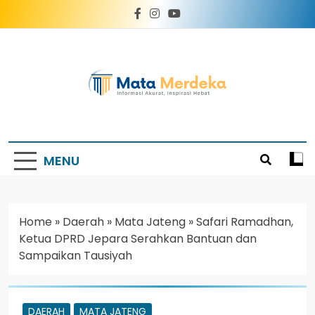
Mata Merdeka
Informasi Akurat, Inspirasi Hebat
MENU
Home
»
Daerah
»
Mata Jateng
»
Safari Ramadhan,
Ketua DPRD Jepara Serahkan Bantuan dan
Sampaikan Tausiyah
DAERAH
MATA JATENG