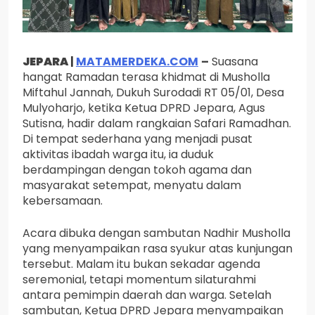
JEPARA
|
MATAMERDEKA.COM
–
Suasana
hangat Ramadan terasa khidmat di Musholla
Miftahul Jannah, Dukuh Surodadi RT 05/01, Desa
Mulyoharjo, ketika Ketua DPRD Jepara, Agus
Sutisna, hadir dalam rangkaian Safari Ramadhan.
Di tempat sederhana yang menjadi pusat
aktivitas ibadah warga itu, ia duduk
berdampingan dengan tokoh agama dan
masyarakat setempat, menyatu dalam
kebersamaan.
Acara dibuka dengan sambutan Nadhir Musholla
yang menyampaikan rasa syukur atas kunjungan
tersebut. Malam itu bukan sekadar agenda
seremonial, tetapi momentum silaturahmi
antara pemimpin daerah dan warga. Setelah
sambutan, Ketua DPRD Jepara menyampaikan