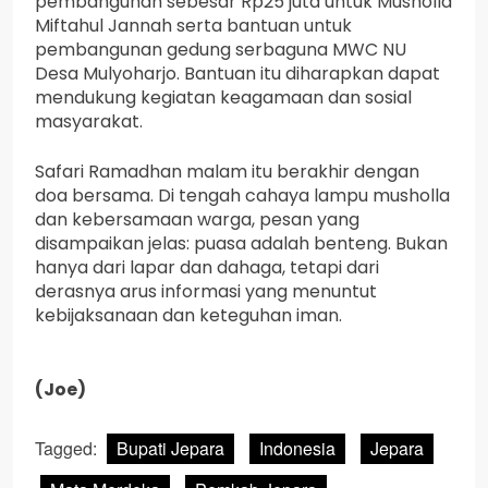
pembangunan sebesar Rp25 juta untuk Musholla
Miftahul Jannah serta bantuan untuk
pembangunan gedung serbaguna MWC NU
Desa Mulyoharjo. Bantuan itu diharapkan dapat
mendukung kegiatan keagamaan dan sosial
masyarakat.
Safari Ramadhan malam itu berakhir dengan
doa bersama. Di tengah cahaya lampu musholla
dan kebersamaan warga, pesan yang
disampaikan jelas: puasa adalah benteng. Bukan
hanya dari lapar dan dahaga, tetapi dari
derasnya arus informasi yang menuntut
kebijaksanaan dan keteguhan iman.
(Joe)
Tagged:
Bupati Jepara
Indonesia
Jepara