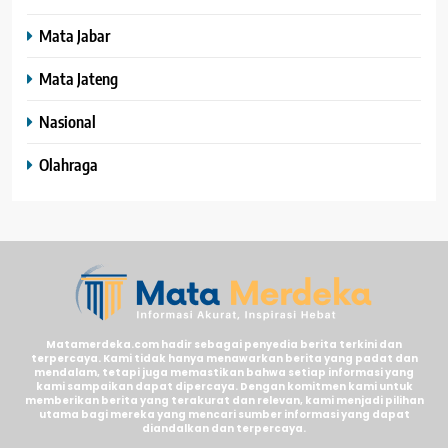
Mata Jabar
Mata Jateng
Nasional
Olahraga
Matamerdeka.com hadir sebagai penyedia berita terkini dan
terpercaya. Kami tidak hanya menawarkan berita yang padat dan
mendalam, tetapi juga memastikan bahwa setiap informasi yang
kami sampaikan dapat dipercaya. Dengan komitmen kami untuk
memberikan berita yang terakurat dan relevan, kami menjadi pilihan
utama bagi mereka yang mencari sumber informasi yang dapat
diandalkan dan terpercaya.