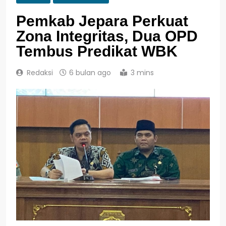
Pemkab Jepara Perkuat
Zona Integritas, Dua OPD
Tembus Predikat WBK
Redaksi
6 bulan ago
3 mins