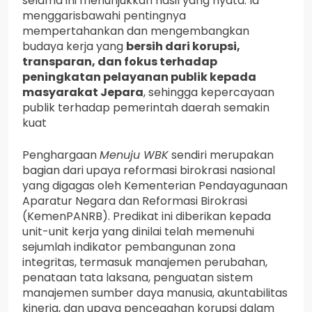
selama ini menunjukkan hasil yang nyata. Ia
menggarisbawahi pentingnya
mempertahankan dan mengembangkan
budaya kerja yang
bersih dari korupsi,
transparan, dan fokus terhadap
peningkatan pelayanan publik kepada
masyarakat Jepara
, sehingga kepercayaan
publik terhadap pemerintah daerah semakin
kuat
Penghargaan
Menuju WBK
sendiri merupakan
bagian dari upaya reformasi birokrasi nasional
yang digagas oleh Kementerian Pendayagunaan
Aparatur Negara dan Reformasi Birokrasi
(KemenPANRB). Predikat ini diberikan kepada
unit-unit kerja yang dinilai telah memenuhi
sejumlah indikator pembangunan zona
integritas, termasuk manajemen perubahan,
penataan tata laksana, penguatan sistem
manajemen sumber daya manusia, akuntabilitas
kinerja, dan upaya pencegahan korupsi dalam