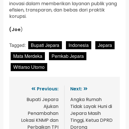
inovasi dalam memberikan layanan publik yang
efisien, transparan, dan bebas dari praktik
korupsi.
(Joe
)
Tagged:
Bupati Jepara
Indonesia
Jepara
Mata Merdeka
Pemkab Jepara
Witiarso Utomo
Previous:
Next:
Bupati Jepara
Angka Rumah
Ajukan
Tidak Layak Huni di
Penambahan
Jepara Masih
Lokasi KNMP dan
Tinggi, Ketua DPRD
Perbaikan TPI
Dorong