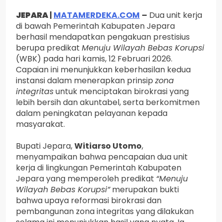
JEPARA
|
MATAMERDEKA.COM
–
Dua unit kerja
di bawah Pemerintah Kabupaten Jepara
berhasil mendapatkan pengakuan prestisius
berupa predikat
Menuju Wilayah Bebas Korupsi
(WBK) pada hari kamis, 12 Februari 2026.
Capaian ini menunjukkan keberhasilan kedua
instansi dalam menerapkan prinsip
zona
integritas
untuk menciptakan birokrasi yang
lebih bersih dan akuntabel, serta berkomitmen
dalam peningkatan pelayanan kepada
masyarakat.
Bupati Jepara,
Witiarso Utomo
,
menyampaikan bahwa pencapaian dua unit
kerja di lingkungan Pemerintah Kabupaten
Jepara yang memperoleh predikat
“Menuju
Wilayah Bebas Korupsi”
merupakan bukti
bahwa upaya reformasi birokrasi dan
pembangunan zona integritas yang dilakukan