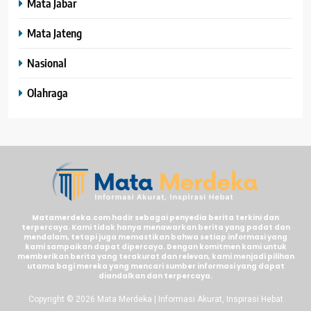
Mata Jabar
Mata Jateng
Nasional
Olahraga
Matamerdeka.com hadir sebagai penyedia berita terkini dan
terpercaya. Kami tidak hanya menawarkan berita yang padat dan
mendalam, tetapi juga memastikan bahwa setiap informasi yang
kami sampaikan dapat dipercaya. Dengan komitmen kami untuk
memberikan berita yang terakurat dan relevan, kami menjadi pilihan
utama bagi mereka yang mencari sumber informasi yang dapat
diandalkan dan terpercaya.
Copyright © 2026 Mata Merdeka | Informasi Akurat, Inspirasi Hebat