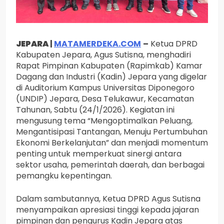
JEPARA
|
MATAMERDEKA.COM
–
Ketua DPRD
Kabupaten Jepara, Agus Sutisna, menghadiri
Rapat Pimpinan Kabupaten (Rapimkab) Kamar
Dagang dan Industri (Kadin) Jepara yang digelar
di Auditorium Kampus Universitas Diponegoro
(UNDIP) Jepara, Desa Telukawur, Kecamatan
Tahunan, Sabtu (24/1/2026). Kegiatan ini
mengusung tema “Mengoptimalkan Peluang,
Mengantisipasi Tantangan, Menuju Pertumbuhan
Ekonomi Berkelanjutan” dan menjadi momentum
penting untuk memperkuat sinergi antara
sektor usaha, pemerintah daerah, dan berbagai
pemangku kepentingan.
Dalam sambutannya, Ketua DPRD Agus Sutisna
menyampaikan apresiasi tinggi kepada jajaran
pimpinan dan pengurus Kadin Jepara atas