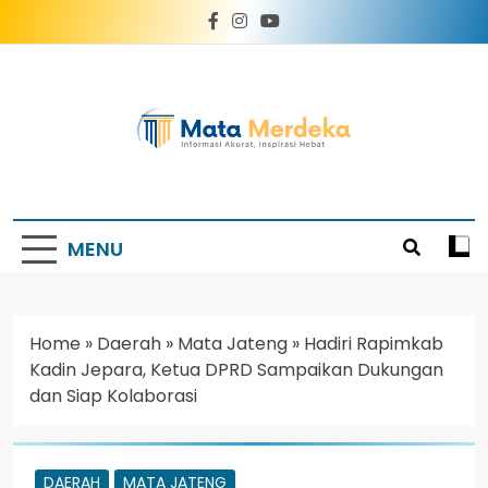
Mata Merdeka
Informasi Akurat, Inspirasi Hebat
MENU
Home
»
Daerah
»
Mata Jateng
»
Hadiri Rapimkab
Kadin Jepara, Ketua DPRD Sampaikan Dukungan
dan Siap Kolaborasi
DAERAH
MATA JATENG