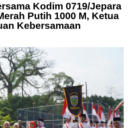
ersama Kodim 0719/Jepara
erah Putih 1000 M, Ketua
tuan Kebersamaan