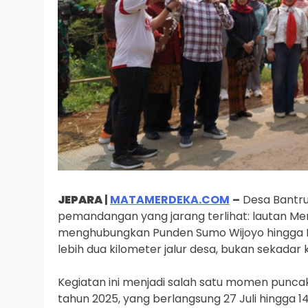
JEPARA
|
MATAMERDEKA.COM
–
Desa Bantru
pemandangan yang jarang terlihat: lautan Me
menghubungkan Punden Sumo Wijoyo hingga Bal
lebih dua kilometer jalur desa, bukan sekadar 
Kegiatan ini menjadi salah satu momen puncak
tahun 2025, yang berlangsung 27 Juli hingga 14 A