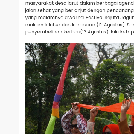
masyarakat desa larut dalam berbagai agenda:
jalan sehat yang berlanjut dengan pencananga
yang malamnya diwarnai Festival Sejuta Jagung,
makam leluhur dan kendurian (12 Agustus). S
penyembelihan kerbau(13 Agustus), lalu ketop