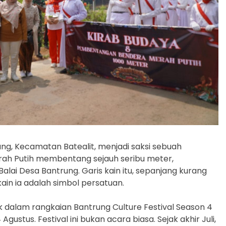
ng, Kecamatan Batealit, menjadi saksi sebuah
rah Putih membentang sejauh seribu meter,
ai Desa Bantrung. Garis kain itu, sepanjang kurang
kain ia adalah simbol persatuan.
 dalam rangkaian Bantrung Culture Festival Season 4
gustus. Festival ini bukan acara biasa. Sejak akhir Juli,