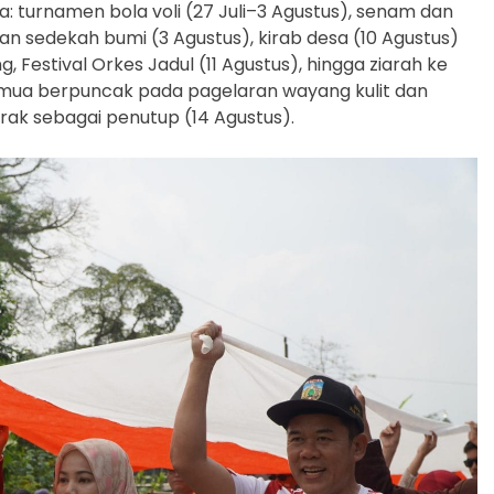
 turnamen bola voli (27 Juli–3 Agustus), senam dan
n sedekah bumi (3 Agustus), kirab desa (10 Agustus)
 Festival Orkes Jadul (11 Agustus), hingga ziarah ke
emua berpuncak pada pagelaran wayang kulit dan
rak sebagai penutup (14 Agustus).