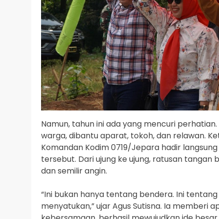
Namun, tahun ini ada yang mencuri perhatian
warga, dibantu aparat, tokoh, dan relawan. K
Komandan Kodim 0719/Jepara hadir langsun
tersebut. Dari ujung ke ujung, ratusan tangan
dan semilir angin.
“Ini bukan hanya tentang bendera. Ini tenta
menyatukan,” ujar Agus Sutisna. Ia memberi 
kebersamaan, berhasil mewujudkan ide besar i