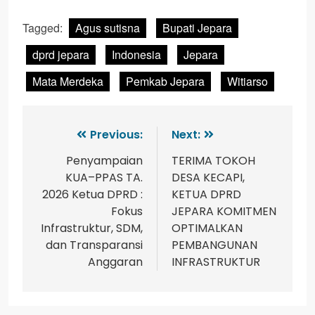
Tagged:
Agus sutisna
Bupati Jepara
dprd jepara
Indonesia
Jepara
Mata Merdeka
Pemkab Jepara
Witiarso
Previous:
Next:
Penyampaian
TERIMA TOKOH
KUA–PPAS TA.
DESA KECAPI,
2026 Ketua DPRD :
KETUA DPRD
Fokus
JEPARA KOMITMEN
Infrastruktur, SDM,
OPTIMALKAN
dan Transparansi
PEMBANGUNAN
Anggaran
INFRASTRUKTUR