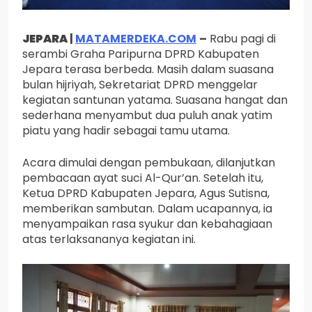
JEPARA
|
MATAMERDEKA.COM
–
Rabu pagi di
serambi Graha Paripurna DPRD Kabupaten
Jepara terasa berbeda. Masih dalam suasana
bulan hijriyah, Sekretariat DPRD menggelar
kegiatan santunan yatama. Suasana hangat dan
sederhana menyambut dua puluh anak yatim
piatu yang hadir sebagai tamu utama.
Acara dimulai dengan pembukaan, dilanjutkan
pembacaan ayat suci Al-Qur’an. Setelah itu,
Ketua DPRD Kabupaten Jepara, Agus Sutisna,
memberikan sambutan. Dalam ucapannya, ia
menyampaikan rasa syukur dan kebahagiaan
atas terlaksananya kegiatan ini.