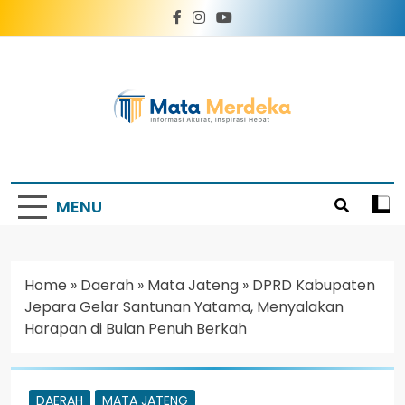
Mata Merdeka
Informasi Akurat, Inspirasi Hebat
MENU
Home
»
Daerah
»
Mata Jateng
»
DPRD Kabupaten
Jepara Gelar Santunan Yatama, Menyalakan
Harapan di Bulan Penuh Berkah
DAERAH
MATA JATENG