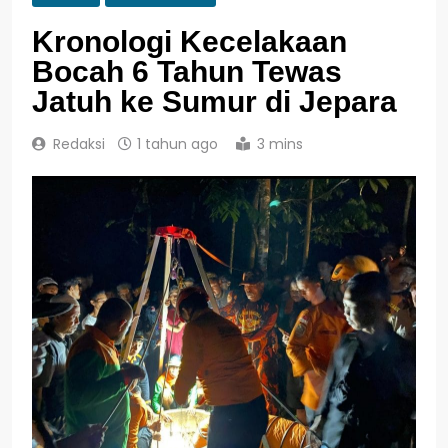
Kronologi Kecelakaan
Bocah 6 Tahun Tewas
Jatuh ke Sumur di Jepara
Redaksi
1 tahun ago
3 mins