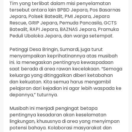
Tim yang terlibat dalam misi penyelamatan
tersebut antara lain BPBD Jepara, Pos Basarnas
Jepara, Polsek Batealit, PMI Jepara, Jepara
Rescue, GRIP Jepara, Pemuda Pancasila, GCTS
Batealit, RAPI Jepara, BAZNAS Jepara, Pramuka
Peduli Ubaloka Jepara, dan warga setempat.
Petinggi Desa Bringin, Sumardi, juga turut
menyampaikan keprihatinannya atas musibah
ini. Ia menegaskan pentingnya kewaspadaan
saat berada di area rawan kecelakaan. “Semoga
keluarga yang ditinggalkan diberi ketabahan
dan kekuatan. Kita semua harus mengambil
pelajaran dari kejadian ini agar lebih waspada ke
depannya,” tuturnya.
Musibah ini menjadi pengingat betapa
pentingnya kesadaran akan keselamatan
lingkungan, khususnya di area yang menyimpan
potensi bahaya. Kolaborasi masyarakat dan