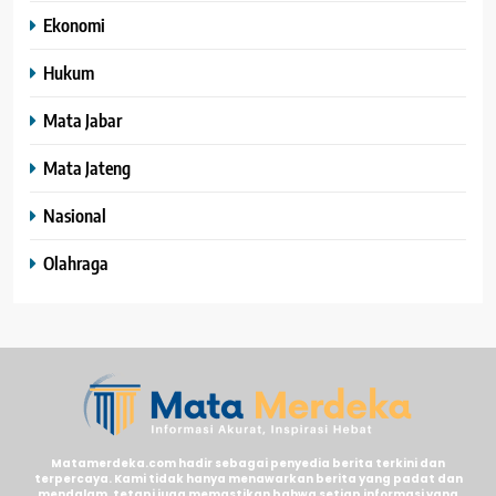
Ekonomi
Hukum
Mata Jabar
Mata Jateng
Nasional
Olahraga
Matamerdeka.com hadir sebagai penyedia berita terkini dan
terpercaya. Kami tidak hanya menawarkan berita yang padat dan
mendalam, tetapi juga memastikan bahwa setiap informasi yang