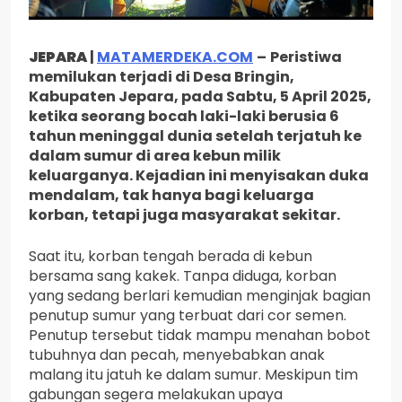
JEPARA
|
MATAMERDEKA.COM
–
Peristiwa
memilukan terjadi di Desa Bringin,
Kabupaten Jepara, pada Sabtu, 5 April 2025,
ketika seorang bocah laki-laki berusia 6
tahun meninggal dunia setelah terjatuh ke
dalam sumur di area kebun milik
keluarganya. Kejadian ini menyisakan duka
mendalam, tak hanya bagi keluarga
korban, tetapi juga masyarakat sekitar.
Saat itu, korban tengah berada di kebun
bersama sang kakek. Tanpa diduga, korban
yang sedang berlari kemudian menginjak bagian
penutup sumur yang terbuat dari cor semen.
Penutup tersebut tidak mampu menahan bobot
tubuhnya dan pecah, menyebabkan anak
malang itu jatuh ke dalam sumur. Meskipun tim
gabungan segera melakukan upaya