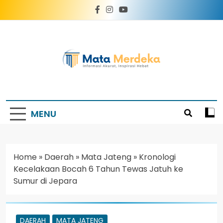
Mata Merdeka
Informasi Akurat, Inspirasi Hebat
MENU
Home
»
Daerah
»
Mata Jateng
»
Kronologi
Kecelakaan Bocah 6 Tahun Tewas Jatuh ke
Sumur di Jepara
DAERAH
MATA JATENG