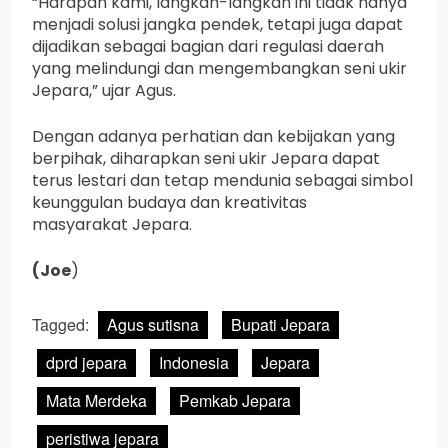
“Harapan kami, langkah-langkah ini tidak hanya
menjadi solusi jangka pendek, tetapi juga dapat
dijadikan sebagai bagian dari regulasi daerah
yang melindungi dan mengembangkan seni ukir
Jepara,” ujar Agus.
Dengan adanya perhatian dan kebijakan yang
berpihak, diharapkan seni ukir Jepara dapat
terus lestari dan tetap mendunia sebagai simbol
keunggulan budaya dan kreativitas
masyarakat Jepara.
(Joe
)
Tagged:
Agus sutisna
Bupati Jepara
dprd jepara
Indonesia
Jepara
Mata Merdeka
Pemkab Jepara
peristiwa jepara