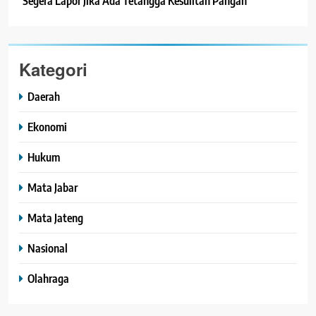
Segera Lapor Jika Ada Tetangga Kesulitan Pangan
Kategori
Daerah
Ekonomi
Hukum
Mata Jabar
Mata Jateng
Nasional
Olahraga