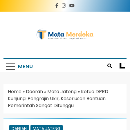
Mata Merdeka
Informasi Akurat, Inspirasi Hebat
MENU
Home
»
Daerah
»
Mata Jateng
»
Ketua DPRD
Kunjungi Pengrajin Ukir, Keseriusan Bantuan
Pemerintah Sangat Ditunggu
DAERAH
MATA JATENG