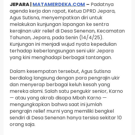
JEPARA
|
MATAMERDEKA.COM
–
Padatnya
agenda kerja dan rapat, Ketua DPRD Jepara,
Agus Sutisna, menyempatkan diri untuk
melakukan kunjungan lapangan ke sentra
kerajinan ukir relief di Desa Senenan, Kecamatan
Tahunan, Jepara, pada Senin (14/4/25).
Kunjungan ini menjadi wujud nyata kepedulian
terhadap keberlangsungan seni ukir Jepara
yang kini menghadapi berbagai tantangan.
Dalam kesempatan tersebut, Agus Sutisna
berdialog langsung dengan para pengrajin ukir
dan menyerap berbagai keluh kesah yang
mereka alami. Salah satu pengukir senior, Karno
— atau yang akrab disapa Mbah Karno —
mengungkapkan bahwa saat ini jumlah
pengrajin relief murni yang memiliki bengkel
sendiri di Desa Senenan hanya tersisa sekitar 10
orang saja.