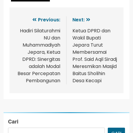
Previous:
Next:
Hadiri Silaturahmi
Ketua DPRD dan
NU dan
Wakil Bupati
Muhammadiyah
Jepara Turut
Jepara, Ketua
Membersamai
DPRD: Sinergitas
Prof. Said Aqil Siradj
adalah Modal
Meresmikan Masjid
Besar Percepatan
Baitus Sholihin
Pembangunan
Desa Kecapi
Cari