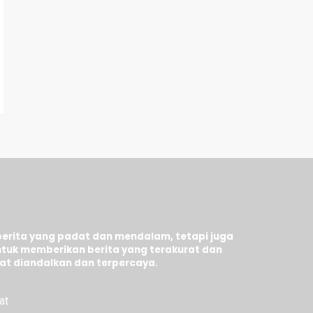
berita yang padat dan mendalam, tetapi juga
tuk memberikan berita yang terakurat dan
at diandalkan dan terpercaya.
at