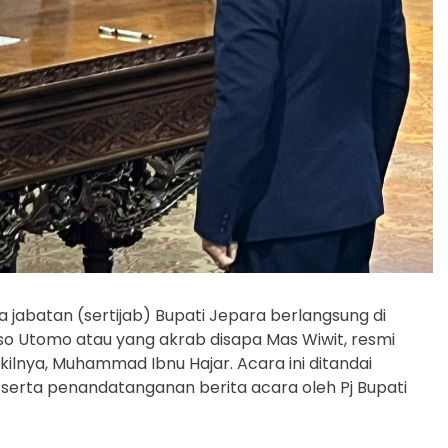
 jabatan (sertijab) Bupati Jepara berlangsung di
rso Utomo atau yang akrab disapa Mas Wiwit, resmi
lnya, Muhammad Ibnu Hajar. Acara ini ditandai
erta penandatanganan berita acara oleh Pj Bupati