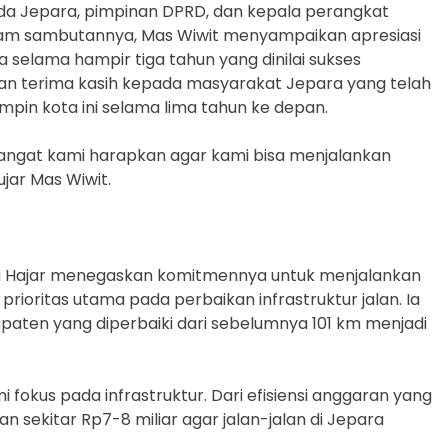
da Jepara, pimpinan DPRD, dan kepala perangkat
alam sambutannya, Mas Wiwit menyampaikan apresiasi
selama hampir tiga tahun yang dinilai sukses
kan terima kasih kepada masyarakat Jepara yang telah
n kota ini selama lima tahun ke depan.
sangat kami harapkan agar kami bisa menjalankan
jar Mas Wiwit.
 Hajar menegaskan komitmennya untuk menjalankan
 prioritas utama pada perbaikan infrastruktur jalan. Ia
aten yang diperbaiki dari sebelumnya 101 km menjadi
fokus pada infrastruktur. Dari efisiensi anggaran yang
sekitar Rp7-8 miliar agar jalan-jalan di Jepara