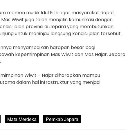
lum momen mudik Idul Fitri agar masyarakat dapat
 Mas Wiwit juga telah menjalin komunikasi dengan
ondisi jalan provinsi di Jepara yang membutuhkan
jung untuk meninjau langsung kondisi jalan tersebut.
tannya menyampaikan harapan besar bagi
i bawah kepemimpinan Mas Wiwit dan Mas Hajar, Jepara
.
emimpinan Wiwit – Hajar diharapkan mampu
utama dalam hal infrastruktur yang menjadi
Mata Merdeka
Pemkab Jepara