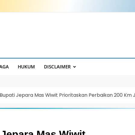
AGA
HUKUM
DISCLAIMER
, Bupati Jepara Mas Wiwit Prioritaskan Perbaikan 200 Km 
i Jepara Mas Wiwit