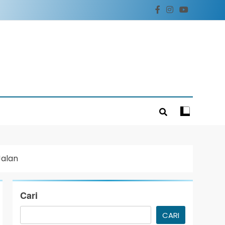
Jalan
Cari
CARI