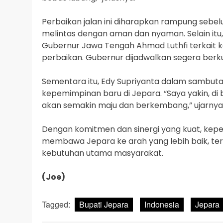
Perbaikan jalan ini diharapkan rampung sebe
melintas dengan aman dan nyaman. Selain itu,
Gubernur Jawa Tengah Ahmad Luthfi terkait k
perbaikan. Gubernur dijadwalkan segera berkun
Sementara itu, Edy Supriyanta dalam sambu
kepemimpinan baru di Jepara. “Saya yakin, d
akan semakin maju dan berkembang,” ujarnya
Dengan komitmen dan sinergi yang kuat, kep
membawa Jepara ke arah yang lebih baik, ter
kebutuhan utama masyarakat.
(Joe)
Tagged:
Bupati Jepara
Indonesia
Jepara