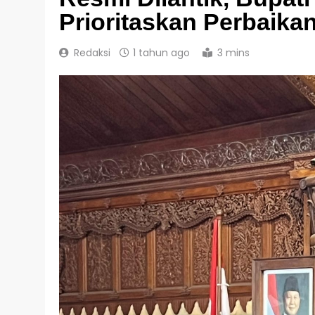
Prioritaskan Perbaika
Redaksi
1 tahun ago
3 mins