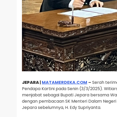
JEPARA
|
MATAMERDEKA.COM
–
Serah terima
Pendapa Kartini pada Senin (3/3/2025). Witia
menjabat sebagai Bupati Jepara bersama Waki
dengan pembacaan SK Menteri Dalam Negeri s
Jepara sebelumnya, H. Edy Supriyanta.