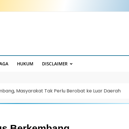
AGA
HUKUM
DISCLAIMER
embang, Masyarakat Tak Perlu Berobat ke Luar Daerah
rus Berkembang,