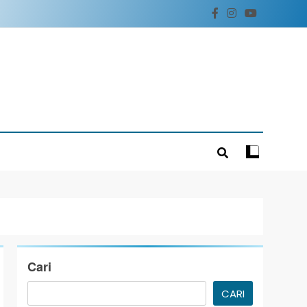
Cari
CARI