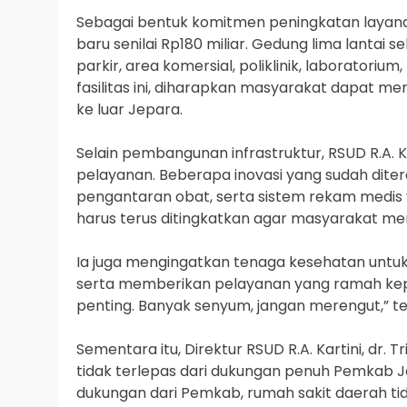
Sebagai bentuk komitmen peningkatan layan
baru senilai Rp180 miliar. Gedung lima lantai
parkir, area komersial, poliklinik, laboratorium
fasilitas ini, diharapkan masyarakat dapat m
ke luar Jepara.
Selain pembangunan infrastruktur, RSUD R.A. K
pelayanan. Beberapa inovasi yang sudah diter
pengantaran obat, serta sistem rekam medis 
harus terus ditingkatkan agar masyarakat mer
Ia juga mengingatkan tenaga kesehatan untuk
serta memberikan pelayanan yang ramah kepa
penting. Banyak senyum, jangan merengut,” t
Sementara itu, Direktur RSUD R.A. Kartini, dr.
tidak terlepas dari dukungan penuh Pemkab 
dukungan dari Pemkab, rumah sakit daerah tida