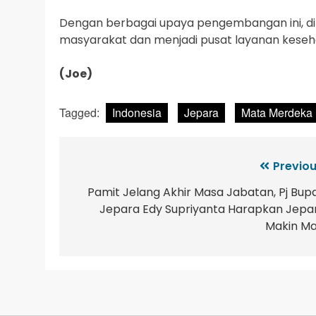
Dengan berbagai upaya pengembangan ini, dih
masyarakat dan menjadi pusat layanan keseha
(Joe)
Tagged:
Indonesia
Jepara
Mata Merdeka
Previou
Pamit Jelang Akhir Masa Jabatan, Pj Bupa
Jepara Edy Supriyanta Harapkan Jepa
Makin Ma