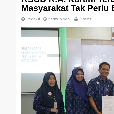
Masyarakat Tak Perlu 
Redaksi
2 tahun ago
3 mins