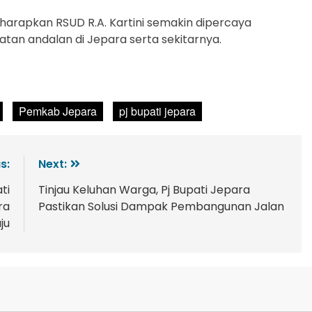
arapkan RSUD R.A. Kartini semakin dipercaya
tan andalan di Jepara serta sekitarnya.
Pemkab Jepara
pj bupati jepara
s:
Next:
ti
Tinjau Keluhan Warga, Pj Bupati Jepara
ra
Pastikan Solusi Dampak Pembangunan Jalan
ju