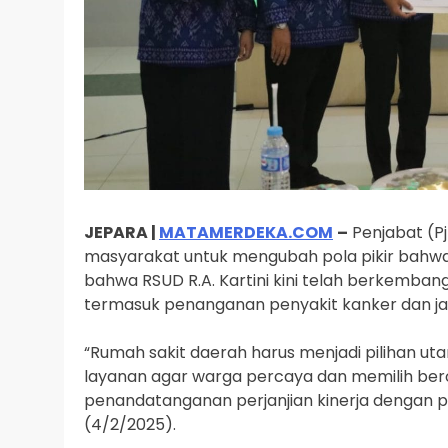
JEPARA |
MATAMERDEKA.COM
–
Penjabat (Pj
masyarakat untuk mengubah pola pikir bahwa 
bahwa RSUD R.A. Kartini kini telah berkembang 
termasuk penanganan penyakit kanker dan ja
“Rumah sakit daerah harus menjadi pilihan u
layanan agar warga percaya dan memilih berob
penandatanganan perjanjian kinerja dengan pim
(4/2/2025).