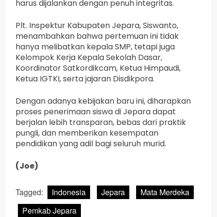
harus dijalankan dengan penuh integritas.
Plt. Inspektur Kabupaten Jepara, Siswanto,
menambahkan bahwa pertemuan ini tidak
hanya melibatkan kepala SMP, tetapi juga
Kelompok Kerja Kepala Sekolah Dasar,
Koordinator Satkordikcam, Ketua Himpaudi,
Ketua IGTKI, serta jajaran Disdikpora.
Dengan adanya kebijakan baru ini, diharapkan
proses penerimaan siswa di Jepara dapat
berjalan lebih transparan, bebas dari praktik
pungli, dan memberikan kesempatan
pendidikan yang adil bagi seluruh murid.
(Joe)
Tagged:
Indonesia
Jepara
Mata Merdeka
Pemkab Jepara