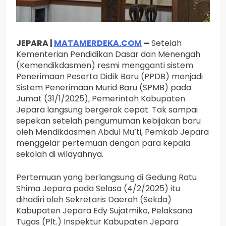
JEPARA |
MATAMERDEKA.COM
–
Setelah
Kementerian Pendidikan Dasar dan Menengah
(Kemendikdasmen) resmi mengganti sistem
Penerimaan Peserta Didik Baru (PPDB) menjadi
Sistem Penerimaan Murid Baru (SPMB) pada
Jumat (31/1/2025), Pemerintah Kabupaten
Jepara langsung bergerak cepat. Tak sampai
sepekan setelah pengumuman kebijakan baru
oleh Mendikdasmen Abdul Mu’ti, Pemkab Jepara
menggelar pertemuan dengan para kepala
sekolah di wilayahnya.
Pertemuan yang berlangsung di Gedung Ratu
Shima Jepara pada Selasa (4/2/2025) itu
dihadiri oleh Sekretaris Daerah (Sekda)
Kabupaten Jepara Edy Sujatmiko, Pelaksana
Tugas (Plt.) Inspektur Kabupaten Jepara