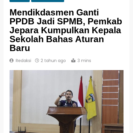
Mendikdasmen Ganti
PPDB Jadi SPMB, Pemkab
Jepara Kumpulkan Kepala
Sekolah Bahas Aturan
Baru
Redaksi
2 tahun ago
3 mins