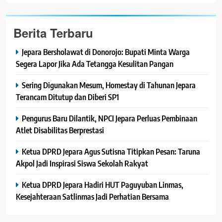
Berita Terbaru
Jepara Bersholawat di Donorojo: Bupati Minta Warga
Segera Lapor Jika Ada Tetangga Kesulitan Pangan
Sering Digunakan Mesum, Homestay di Tahunan Jepara
Terancam Ditutup dan Diberi SP1
Pengurus Baru Dilantik, NPCI Jepara Perluas Pembinaan
Atlet Disabilitas Berprestasi
Ketua DPRD Jepara Agus Sutisna Titipkan Pesan: Taruna
Akpol Jadi Inspirasi Siswa Sekolah Rakyat
Ketua DPRD Jepara Hadiri HUT Paguyuban Linmas,
Kesejahteraan Satlinmas Jadi Perhatian Bersama