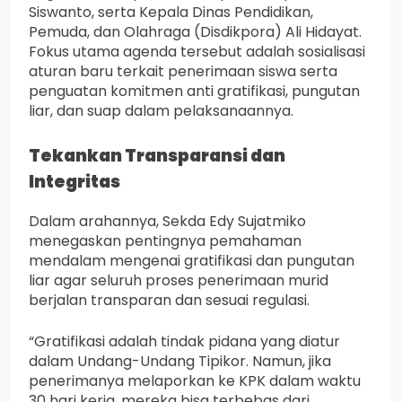
Siswanto, serta Kepala Dinas Pendidikan,
Pemuda, dan Olahraga (Disdikpora) Ali Hidayat.
Fokus utama agenda tersebut adalah sosialisasi
aturan baru terkait penerimaan siswa serta
penguatan komitmen anti gratifikasi, pungutan
liar, dan suap dalam pelaksanaannya.
Tekankan Transparansi dan
Integritas
Dalam arahannya, Sekda Edy Sujatmiko
menegaskan pentingnya pemahaman
mendalam mengenai gratifikasi dan pungutan
liar agar seluruh proses penerimaan murid
berjalan transparan dan sesuai regulasi.
“Gratifikasi adalah tindak pidana yang diatur
dalam Undang-Undang Tipikor. Namun, jika
penerimanya melaporkan ke KPK dalam waktu
30 hari kerja, mereka bisa terbebas dari