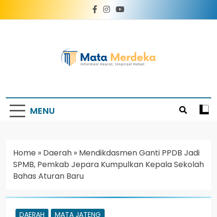
Mata Merdeka
Informasi Akurat, Inspirasi Hebat
MENU
Home
»
Daerah
»
Mendikdasmen Ganti PPDB Jadi
SPMB, Pemkab Jepara Kumpulkan Kepala Sekolah
Bahas Aturan Baru
DAERAH
MATA JATENG