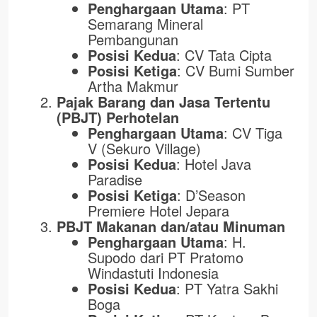
Penghargaan Utama
: PT
Semarang Mineral
Pembangunan
Posisi Kedua
: CV Tata Cipta
Posisi Ketiga
: CV Bumi Sumber
Artha Makmur
Pajak Barang dan Jasa Tertentu
(PBJT) Perhotelan
Penghargaan Utama
: CV Tiga
V (Sekuro Village)
Posisi Kedua
: Hotel Java
Paradise
Posisi Ketiga
: D’Season
Premiere Hotel Jepara
PBJT Makanan dan/atau Minuman
Penghargaan Utama
: H.
Supodo dari PT Pratomo
Windastuti Indonesia
Posisi Kedua
: PT Yatra Sakhi
Boga