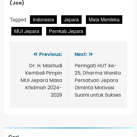
(Joe)
Tagged:
Indonesia
Jepara
Mata Merdeka
MUI Jepara
Pemkab Jepara
Previous:
Next:
Dr. H. Mashudi
Peringati HUT ke-
Kembali Pimpin
25, Dharma Wanita
MUI Jepara Masa
Persatuan Jepara
Khidmah 2024-
Diminta Motivasi
2029
Suami untuk Sukses
Cari