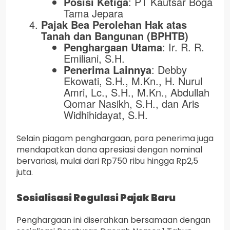
Posisi Ketiga
: PT Kautsar Boga
Tama Jepara
Pajak Bea Perolehan Hak atas
Tanah dan Bangunan (BPHTB)
Penghargaan Utama
: Ir. R. R.
Emiliani, S.H.
Penerima Lainnya
: Debby
Ekowati, S.H., M.Kn., H. Nurul
Amri, Lc., S.H., M.Kn., Abdullah
Qomar Nasikh, S.H., dan Aris
Widhihidayat, S.H.
Selain piagam penghargaan, para penerima juga
mendapatkan dana apresiasi dengan nominal
bervariasi, mulai dari Rp750 ribu hingga Rp2,5
juta.
Sosialisasi Regulasi Pajak Baru
Penghargaan ini diserahkan bersamaan dengan