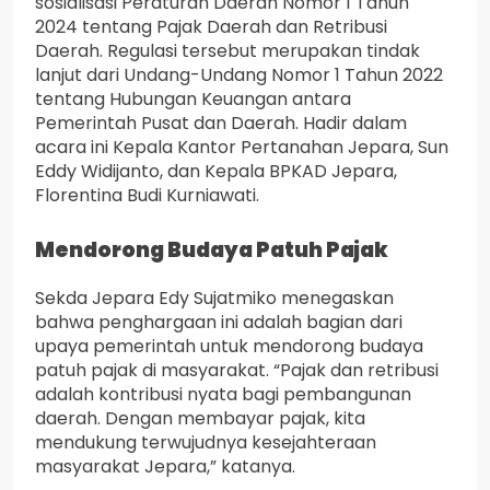
sosialisasi Peraturan Daerah Nomor 1 Tahun
2024 tentang Pajak Daerah dan Retribusi
Daerah. Regulasi tersebut merupakan tindak
lanjut dari Undang-Undang Nomor 1 Tahun 2022
tentang Hubungan Keuangan antara
Pemerintah Pusat dan Daerah. Hadir dalam
acara ini Kepala Kantor Pertanahan Jepara, Sun
Eddy Widijanto, dan Kepala BPKAD Jepara,
Florentina Budi Kurniawati.
Mendorong Budaya Patuh Pajak
Sekda Jepara Edy Sujatmiko menegaskan
bahwa penghargaan ini adalah bagian dari
upaya pemerintah untuk mendorong budaya
patuh pajak di masyarakat. “Pajak dan retribusi
adalah kontribusi nyata bagi pembangunan
daerah. Dengan membayar pajak, kita
mendukung terwujudnya kesejahteraan
masyarakat Jepara,” katanya.