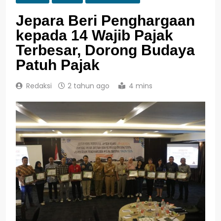
Jepara Beri Penghargaan
kepada 14 Wajib Pajak
Terbesar, Dorong Budaya
Patuh Pajak
Redaksi
2 tahun ago
4 mins