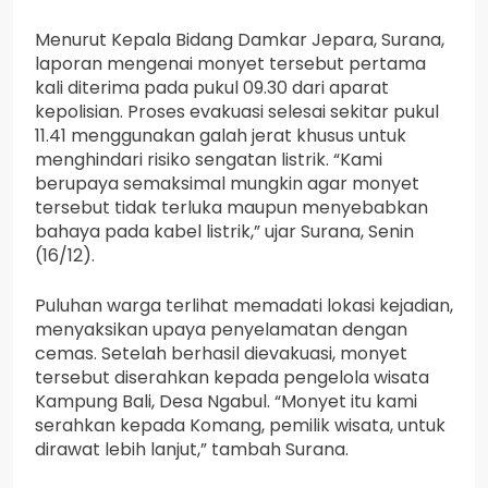
Menurut Kepala Bidang Damkar Jepara, Surana,
laporan mengenai monyet tersebut pertama
kali diterima pada pukul 09.30 dari aparat
kepolisian. Proses evakuasi selesai sekitar pukul
11.41 menggunakan galah jerat khusus untuk
menghindari risiko sengatan listrik. “Kami
berupaya semaksimal mungkin agar monyet
tersebut tidak terluka maupun menyebabkan
bahaya pada kabel listrik,” ujar Surana, Senin
(16/12).
Puluhan warga terlihat memadati lokasi kejadian,
menyaksikan upaya penyelamatan dengan
cemas. Setelah berhasil dievakuasi, monyet
tersebut diserahkan kepada pengelola wisata
Kampung Bali, Desa Ngabul. “Monyet itu kami
serahkan kepada Komang, pemilik wisata, untuk
dirawat lebih lanjut,” tambah Surana.