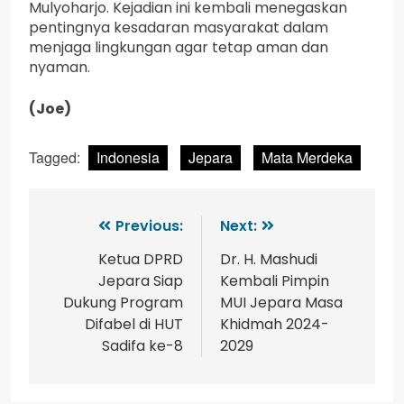
Mulyoharjo. Kejadian ini kembali menegaskan
pentingnya kesadaran masyarakat dalam
menjaga lingkungan agar tetap aman dan
nyaman.
(Joe)
Tagged:
Indonesia
Jepara
Mata Merdeka
Previous:
Next:
Ketua DPRD
Dr. H. Mashudi
Jepara Siap
Kembali Pimpin
Dukung Program
MUI Jepara Masa
Difabel di HUT
Khidmah 2024-
Sadifa ke-8
2029