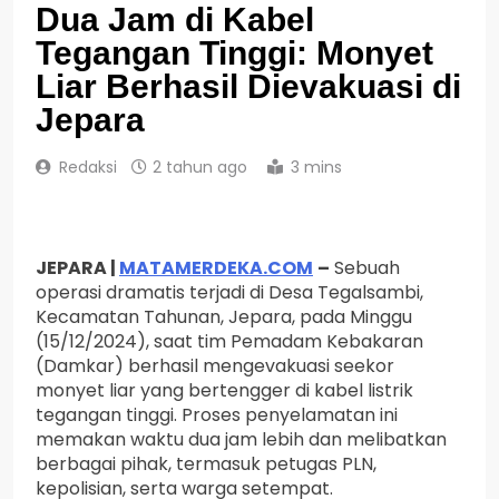
Dua Jam di Kabel
Tegangan Tinggi: Monyet
Liar Berhasil Dievakuasi di
Jepara
Redaksi
2 tahun ago
3 mins
JEPARA |
MATAMERDEKA.COM
–
Sebuah
operasi dramatis terjadi di Desa Tegalsambi,
Kecamatan Tahunan, Jepara, pada Minggu
(15/12/2024), saat tim Pemadam Kebakaran
(Damkar) berhasil mengevakuasi seekor
monyet liar yang bertengger di kabel listrik
tegangan tinggi. Proses penyelamatan ini
memakan waktu dua jam lebih dan melibatkan
berbagai pihak, termasuk petugas PLN,
kepolisian, serta warga setempat.