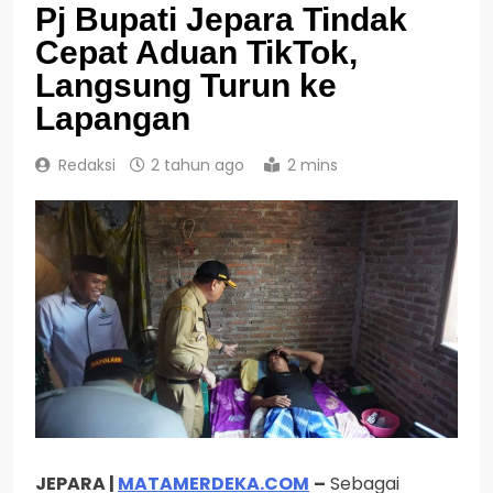
Pj Bupati Jepara Tindak
Cepat Aduan TikTok,
Langsung Turun ke
Lapangan
Redaksi
2 tahun ago
2 mins
JEPARA |
MATAMERDEKA.COM
–
Sebagai