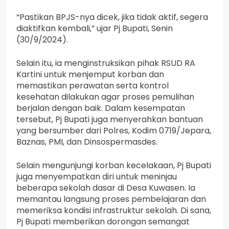
“Pastikan BPJS-nya dicek, jika tidak aktif, segera
diaktifkan kembali,” ujar Pj Bupati, Senin
(30/9/2024).
Selain itu, ia menginstruksikan pihak RSUD RA
Kartini untuk menjemput korban dan
memastikan perawatan serta kontrol
kesehatan dilakukan agar proses pemulihan
berjalan dengan baik. Dalam kesempatan
tersebut, Pj Bupati juga menyerahkan bantuan
yang bersumber dari Polres, Kodim 0719/Jepara,
Baznas, PMI, dan Dinsospermasdes.
Selain mengunjungi korban kecelakaan, Pj Bupati
juga menyempatkan diri untuk meninjau
beberapa sekolah dasar di Desa Kuwasen. Ia
memantau langsung proses pembelajaran dan
memeriksa kondisi infrastruktur sekolah. Di sana,
Pj Bupati memberikan dorongan semangat