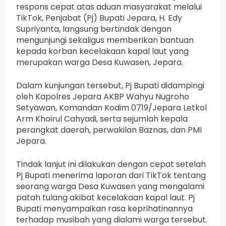
respons cepat atas aduan masyarakat melalui
TikTok, Penjabat (Pj) Bupati Jepara, H. Edy
Supriyanta, langsung bertindak dengan
mengunjungi sekaligus memberikan bantuan
kepada korban kecelakaan kapal laut yang
merupakan warga Desa Kuwasen, Jepara.
Dalam kunjungan tersebut, Pj Bupati didampingi
oleh Kapolres Jepara AKBP Wahyu Nugroho
Setyawan, Komandan Kodim 0719/Jepara Letkol
Arm Khoirul Cahyadi, serta sejumlah kepala
perangkat daerah, perwakilan Baznas, dan PMI
Jepara.
Tindak lanjut ini dilakukan dengan cepat setelah
Pj Bupati menerima laporan dari TikTok tentang
seorang warga Desa Kuwasen yang mengalami
patah tulang akibat kecelakaan kapal laut. Pj
Bupati menyampaikan rasa keprihatinannya
terhadap musibah yang dialami warga tersebut.