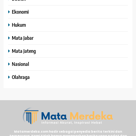
Ekonomi
Hukum
Mata Jabar
Mata Jateng
Nasional
Olahraga
Matamerdeka.com hadir sebagai penyedia berita terkini dan
terpercaya. Kami tidak hanya menawarkan berita yang padat dan