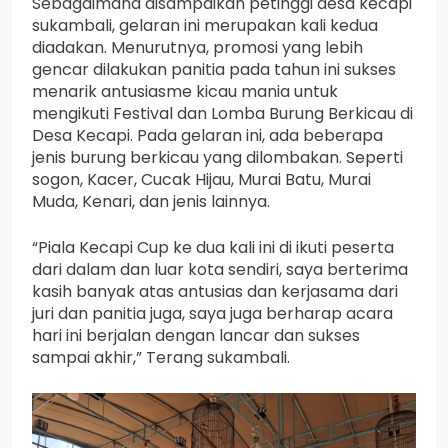
Sebagaimana disampaikan petinggi desa kecapi
sukambali, gelaran ini merupakan kali kedua
diadakan. Menurutnya, promosi yang lebih
gencar dilakukan panitia pada tahun ini sukses
menarik antusiasme kicau mania untuk
mengikuti Festival dan Lomba Burung Berkicau di
Desa Kecapi. Pada gelaran ini, ada beberapa
jenis burung berkicau yang dilombakan. Seperti
sogon, Kacer, Cucak Hijau, Murai Batu, Murai
Muda, Kenari, dan jenis lainnya.
“Piala Kecapi Cup ke dua kali ini di ikuti peserta
dari dalam dan luar kota sendiri, saya berterima
kasih banyak atas antusias dan kerjasama dari
juri dan panitia juga, saya juga berharap acara
hari ini berjalan dengan lancar dan sukses
sampai akhir,” Terang sukambali.