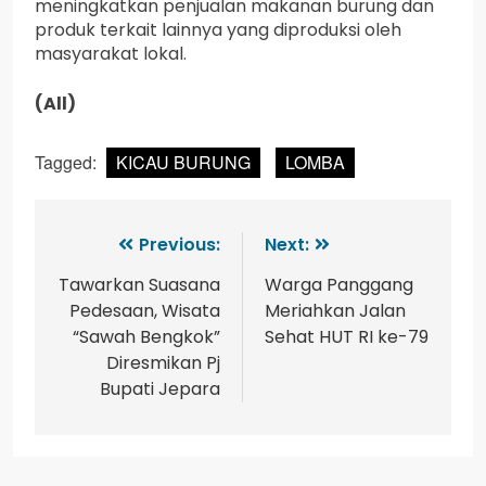
meningkatkan penjualan makanan burung dan
produk terkait lainnya yang diproduksi oleh
masyarakat lokal.
(All)
Tagged:
KICAU BURUNG
LOMBA
Previous:
Next:
Tawarkan Suasana
Warga Panggang
Pedesaan, Wisata
Meriahkan Jalan
“Sawah Bengkok”
Sehat HUT RI ke-79
Diresmikan Pj
Bupati Jepara