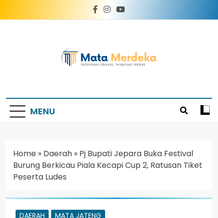
Mata Merdeka
Informasi Akurat, Inspirasi Hebat
MENU
Home
»
Daerah
»
Pj Bupati Jepara Buka Festival
Burung Berkicau Piala Kecapi Cup 2, Ratusan Tiket
Peserta Ludes
DAERAH
MATA JATENG