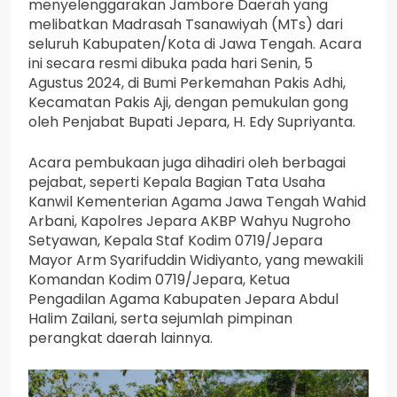
menyelenggarakan Jambore Daerah yang
melibatkan Madrasah Tsanawiyah (MTs) dari
seluruh Kabupaten/Kota di Jawa Tengah. Acara
ini secara resmi dibuka pada hari Senin, 5
Agustus 2024, di Bumi Perkemahan Pakis Adhi,
Kecamatan Pakis Aji, dengan pemukulan gong
oleh Penjabat Bupati Jepara, H. Edy Supriyanta.
Acara pembukaan juga dihadiri oleh berbagai
pejabat, seperti Kepala Bagian Tata Usaha
Kanwil Kementerian Agama Jawa Tengah Wahid
Arbani, Kapolres Jepara AKBP Wahyu Nugroho
Setyawan, Kepala Staf Kodim 0719/Jepara
Mayor Arm Syarifuddin Widiyanto, yang mewakili
Komandan Kodim 0719/Jepara, Ketua
Pengadilan Agama Kabupaten Jepara Abdul
Halim Zailani, serta sejumlah pimpinan
perangkat daerah lainnya.