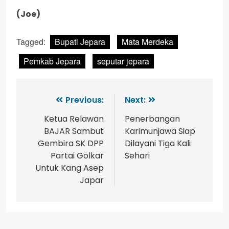
(Joe)
Tagged:
Bupati Jepara
Mata Merdeka
Pemkab Jepara
seputar jepara
Previous:
Next:
Ketua Relawan
Penerbangan
BAJAR Sambut
Karimunjawa Siap
Gembira SK DPP
Dilayani Tiga Kali
Partai Golkar
Sehari
Untuk Kang Asep
Japar