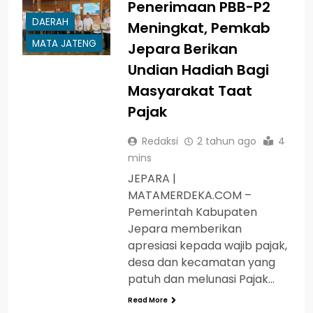
Penerimaan PBB-P2
DAERAH
Meningkat, Pemkab
MATA JATENG
Jepara Berikan
Undian Hadiah Bagi
Masyarakat Taat
Pajak
Redaksi
2 tahun ago
4
mins
JEPARA |
MATAMERDEKA.COM –
Pemerintah Kabupaten
Jepara memberikan
apresiasi kepada wajib pajak,
desa dan kecamatan yang
patuh dan melunasi Pajak…
Read More