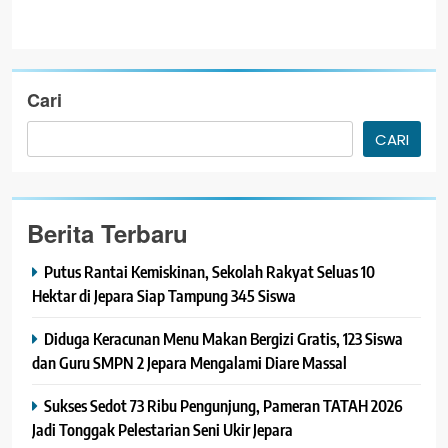
Cari
CARI
Berita Terbaru
Putus Rantai Kemiskinan, Sekolah Rakyat Seluas 10
Hektar di Jepara Siap Tampung 345 Siswa
Diduga Keracunan Menu Makan Bergizi Gratis, 123 Siswa
dan Guru SMPN 2 Jepara Mengalami Diare Massal
Sukses Sedot 73 Ribu Pengunjung, Pameran TATAH 2026
Jadi Tonggak Pelestarian Seni Ukir Jepara