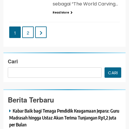
sebagai “The World Carving…
Read More
1
2
Cari
CARI
Berita Terbaru
Kabar Baik bagi Tenaga Pendidik Keagamaan Jepara: Guru
Madrasah hingga Ustaz Akan Terima Tunjangan Rp1,2 Juta
per Bulan