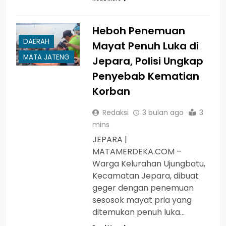
Heboh Penemuan
DAERAH
Mayat Penuh Luka di
MATA JATENG
Jepara, Polisi Ungkap
Penyebab Kematian
Korban
Redaksi
3 bulan ago
3
mins
JEPARA |
MATAMERDEKA.COM –
Warga Kelurahan Ujungbatu,
Kecamatan Jepara, dibuat
geger dengan penemuan
sesosok mayat pria yang
ditemukan penuh luka…