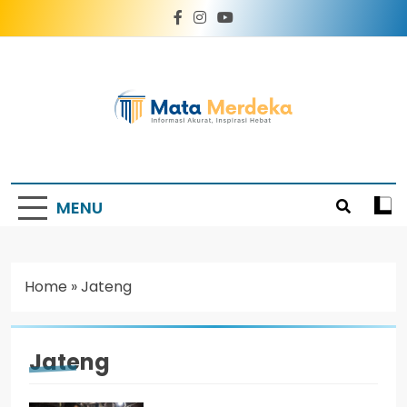
Mata Merdeka
Informasi Akurat, Inspirasi Hebat
MENU
Home
»
Jateng
Jateng