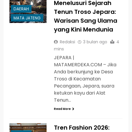
Menelusuri Sejarah
DAERAH
Tenun Troso Jepara:
MATA JATENG
Warisan Sang Ulama
yang Kini Mendunia
Redaksi
3 bulan ago
4
mins
JEPARA |
MATAMERDEKA.COM – Jika
Anda berkunjung ke Desa
Troso di Kecamatan
Pecangaan, Jepara, suara
ketukan kayu dari Alat
Tenun…
Read More
Tren Fashion 2026: