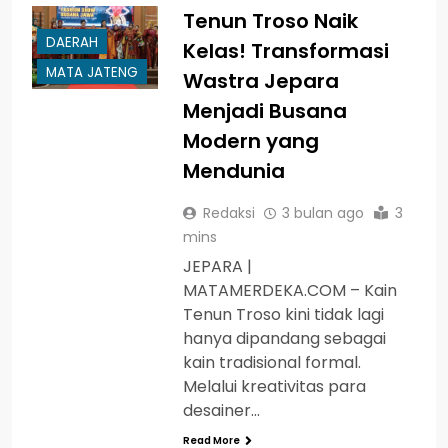
Tenun Troso Naik
DAERAH
Kelas! Transformasi
MATA JATENG
Wastra Jepara
Menjadi Busana
Modern yang
Mendunia
Redaksi
3 bulan ago
3
mins
JEPARA |
MATAMERDEKA.COM – Kain
Tenun Troso kini tidak lagi
hanya dipandang sebagai
kain tradisional formal.
Melalui kreativitas para
desainer…
Read More