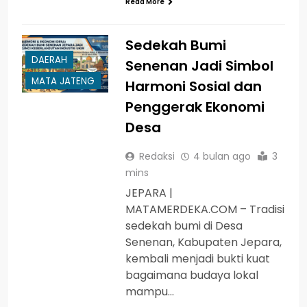
Read More
Sedekah Bumi
DAERAH
Senenan Jadi Simbol
MATA JATENG
Harmoni Sosial dan
Penggerak Ekonomi
Desa
Redaksi
4 bulan ago
3
mins
JEPARA |
MATAMERDEKA.COM – Tradisi
sedekah bumi di Desa
Senenan, Kabupaten Jepara,
kembali menjadi bukti kuat
bagaimana budaya lokal
mampu…